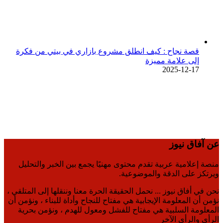
قصة نجاح : كيف انطلق مشروع بازاري في بيتي من فكرة
إلى علامة مميزة
2025-12-17
عن آفاق نيوز
منصة إعلامية عربية تقدم محتوى مهنيًا يجمع بين الخبر والتحليل
ويرتكز على الدقة والموضوعية.
نحن في أفاق نيوز ... نحمل الحقيقة الحرة معنا وننقلها إلى المتلقي ،
نؤمن أن المعلومة الإيجابية هي مفتاح للنجاح وأداة للبناء ، ونؤمن أن
المعلومة السلبية هي مفتاح للفشل ومعول للهدم ، ونؤمن بحرية
الرأي والرأي الآخر