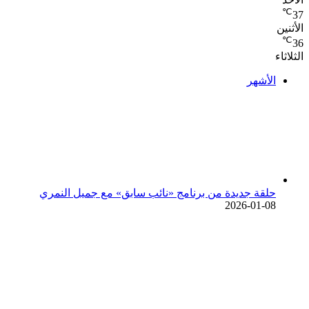
℃
37
الأثنين
℃
36
الثلاثاء
الأشهر
حلقة جديدة من برنامج «نائب سابق» مع جميل النمري
2026-01-08