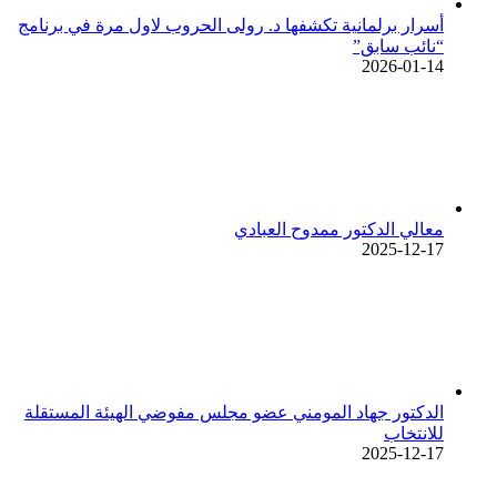
أسرار برلمانية تكشفها د. رولى الحروب لاول مرة في برنامج
“نائب سابق”
2026-01-14
معالي الدكتور ممدوح العبادي
2025-12-17
الدكتور جهاد المومني عضو مجلس مفوضي الهيئة المستقلة
للانتخاب
2025-12-17