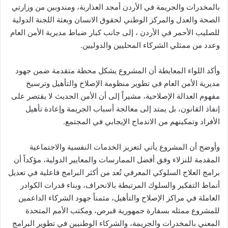
بالمخدرات والجريمة في الأردن أمجد العذاربة، ومندوبين من وزارتي
الصحة والعدل والمركز الوطني لحقوق الانسان وبعثة اللجنة الدولية
للصليب الأحمر في الأردن ، إلى جانب كبار ضباط مديرية الأمن العام
وعدد من ممثلي الشركاء المحليين والدوليين.
وأكد اللواء المعايطة أن المشروع يشكل محطة متقدمة ضمن جهود
مديرية الأمن العام في تطوير منظومة الإصلاح والتأهيل وترسيخ
مفهوم العدالة الإصلاحية، مشيراً إلى أن الأمن الحديث لا يقتصر على
إنفاذ القانون، بل يمتد إلى معالجة أسباب الجريمة وإعادة تأهيل
الأفراد وتمكينهم من الاندماج الإيجابي في المجتمع.
وأوضح أن المشروع يأتي لتعزيز الخدمات النفسية والاجتماعية
المقدمة للنزلاء وفق أفضل الممارسات والمعايير الدولية، مؤكداً أن
برامج العلاج السلوكي المعرفي تُعد من أكثر البرامج فاعلية في تعديل
أنماط التفكير والسلوك المرتبطة بالانحراف، وبناء قدرات الكوادر
العاملة في مراكز الإصلاح والتأهيل، مثمناً جهود الشركاء الداعمين
للمشروع ممثله بسفارة جمهورية قبرص، ومكتب الأمم المتحدة
المعني بالمخدرات والجريمة، والشركاء الوطنيين في تطوير البرامج