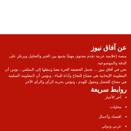
عن آفاق نيوز
منصة إعلامية عربية تقدم محتوى مهنيًا يجمع بين الخبر والتحليل ويرتكز على
الدقة والموضوعية.
نحن في أفاق نيوز ... نحمل الحقيقة الحرة معنا وننقلها إلى المتلقي ، نؤمن أن
المعلومة الإيجابية هي مفتاح للنجاح وأداة للبناء ، ونؤمن أن المعلومة السلبية
هي مفتاح للفشل ومعول للهدم ، ونؤمن بحرية الرأي والرأي الآخر
روابط سريعة
آخر الأخبار
محليات
اقتصاد وأعمال
عربي ودولي