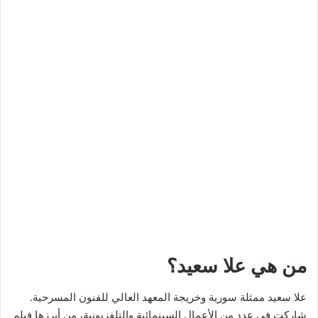
من هي علا سعيد؟
علا سعيد ممثلة سورية وخريجة المعهد العالي للفنون المسرحية.
شاركت في عدد من الأعمال السينمائية والتلفزيونية، من أبرزها فيلم