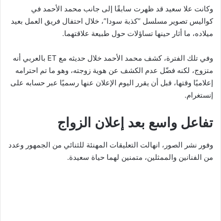
وكانت علا سعيد قد ظهرت سابقًا إلى جانب محمد الأحمد في
كواليس تصوير مسلسل “كذبة سودا”، خلال احتفال فريق العمل بعيد
ميلاده، ما أثار حينها تساؤلات حول طبيعة علاقتهما.
وفي تلك الفترة، كشف محمد الأحمد خلال حديثه مع ET بالعربي أنه
متزوج، لكنه فضّل عدم الكشف عن هوية زوجته، وهو ما تم احترامه
إعلاميًا وقتها، قبل أن يقرر اليوم الإعلان عنها رسميًا عبر حسابه على
إنستغرام.
تفاعل واسع بعد إعلان الزواج
وفور نشر الصور، انهالت التعليقات المهنئة للثنائي من الجمهور وعدد
من الفنانين والممثلين، متمنين لهما حياة سعيدة.