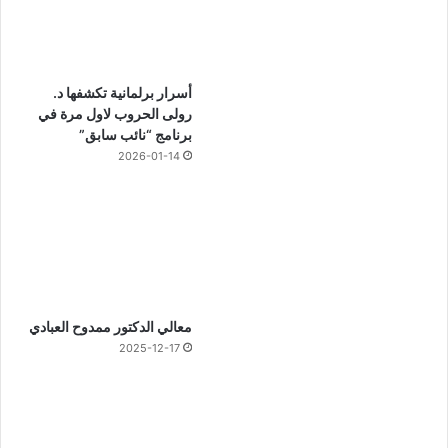
أسرار برلمانية تكشفها د.
رولى الحروب لاول مرة في
برنامج “نائب سابق”
2026-01-14
معالي الدكتور ممدوح العبادي
2025-12-17