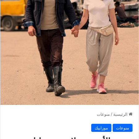
الرئيسية
/
منوعات
منوعات
موزاييك