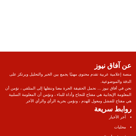
عن آفاق نيوز
منصة إعلامية عربية تقدم محتوى مهنيًا يجمع بين الخبر والتحليل ويرتكز على
الدقة والموضوعية.
نحن في أفاق نيوز ... نحمل الحقيقة الحرة معنا وننقلها إلى المتلقي ، نؤمن أن
المعلومة الإيجابية هي مفتاح للنجاح وأداة للبناء ، ونؤمن أن المعلومة السلبية
هي مفتاح للفشل ومعول للهدم ، ونؤمن بحرية الرأي والرأي الآخر
روابط سريعة
آخر الأخبار
محليات