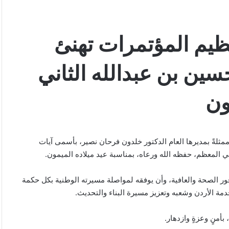
ظيم المؤتمرات تهنئ
سين بن عبدالله الثاني
ون
مثلةً بمديرها العام الدكتور خلدون فرحان نصير، بأسمى آيات
اني المعظم، حفظه الله ورعاه، بمناسبة عيد ميلاده الميمون.
ور الصحة والعافية، وأن يوفقه لمواصلة مسيرته الوطنية بكل حكمة
خدمة الأردن وشعبه وتعزيز مسيرة البناء والتحديث.
بأمنٍ وعزةٍ وازدهار.