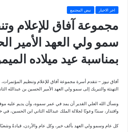
اخر الاخبار
نبض المجتمع
مجموعة آفاق للإعلام وتن
سمو ولي العهد الأمير الح
بمناسبة عيد ميلاده الميم
آفاق نيوز – تتقدم أسرة مجموعة آفاق للإعلام وتنظيم المؤتمرات، م
التهنئة والتبريك إلى سمو ولي العهد الأمير الحسين بن عبدالله الث
ونسأل الله العلي القدير أن يمد في عمر سموه، وأن يديم عليه موف
واقتدار، سندًا وعونًا لجلالة الملك عبدالله الثاني ابن الحسين، في 
كل عام وسمو ولي العهد بألف خير، وكل عام والأردن، قيادةً وشعبًا، 