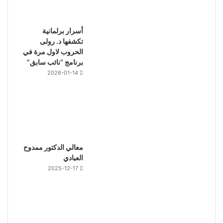
أسرار برلمانية
تكشفها د. رولى
الحروب لاول مرة في
برنامج “نائب سابق”
2026-01-14
معالي الدكتور ممدوح
العبادي
2025-12-17