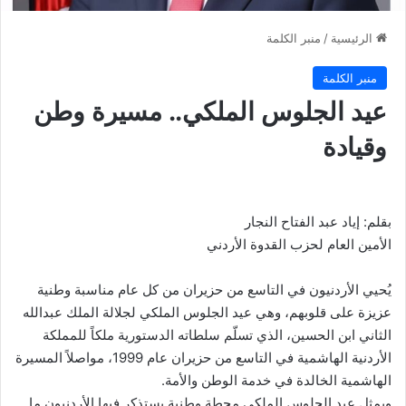
الرئيسية
/
منبر الكلمة
منبر الكلمة
عيد الجلوس الملكي.. مسيرة وطن
وقيادة
بقلم: إياد عبد الفتاح النجار
الأمين العام لحزب القدوة الأردني
يُحيي الأردنيون في التاسع من حزيران من كل عام مناسبة وطنية
عزيزة على قلوبهم، وهي عيد الجلوس الملكي لجلالة الملك عبدالله
الثاني ابن الحسين، الذي تسلّم سلطاته الدستورية ملكاً للمملكة
الأردنية الهاشمية في التاسع من حزيران عام 1999، مواصلاً المسيرة
الهاشمية الخالدة في خدمة الوطن والأمة.
ويمثل عيد الجلوس الملكي محطة وطنية يستذكر فيها الأردنيون ما