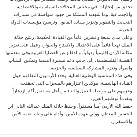
تحقق من إنجازات في مختلف المجالات السياسية والاقتصادية
والاجتماعية، وما شهدته المملكة من جهود متواصلة في مسارات
التحديث والتطوير وتعزيز سيادة القانون وترسيخ مؤسسات الدولة
الحديثة.
وعلى مدى سبعة وعشرين عاماً من القيادة الحكيمة، رسّخ جلالة
الملك نهجاً قائماً على الاعتدال والانفتاح والحوار، وعمل على تعزيز
مكانة الأردن إقليمياً ودولياً، والدفاع عن القضايا العربية وفي مقدمتها
القضية الفلسطينية، إلى جانب دعم مسيرة التنمية وتمكين الشباب
والمرأة وتعزيز المشاركة السياسية والحزبية.
وفي هذه المناسبة الوطنية الغالية، يجدد الأردنيون التفافهم حول
القيادة الهاشمية، مؤكدين اعتزازهم بالمنجزات التي تحققت،
وعزمهم على مواصلة العمل والبناء من أجل مستقبل أكثر ازدهاراً
وتقدماً لوطنهم العزيز.
حفظ الله الأردن آمناً مستقراً، وحفظ جلالة الملك عبدالله الثاني ابن
الحسين المعظم، وولي عهده الأمين، وأدام على وطننا نعمة الأمن
والاستقرار.