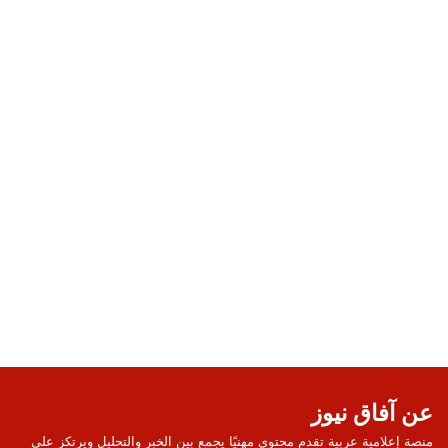
عن آفاق نيوز
منصة إعلامية عربية تقدم محتوى مهنيًا يجمع بين الخبر والتحليل ويرتكز على