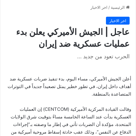
الرئيسية
/
اخر الاخبار
اخر الاخبار
عاجل | الجيش الأميركي يعلن بدء
عمليات عسكرية ضد إيران
الحرب تعود من جديد ...
أعلن الجيش الأميركي، مساء اليوم، بدء تنفيذ ضربات عسكرية ضد
أهداف داخل إيران، في تطور خطير يمثل تصعيداً جديداً في التوترات
المتصاعدة بالمنطقة.
وقالت القيادة المركزية الأميركية (CENTCOM) إن العمليات
العسكرية بدأت عند الساعة الخامسة مساءً بتوقيت شرق الولايات
المتحدة، مؤكدة أن الضربات تأتي في إطار ما وصفته بـ”إجراءات
الدفاع عن النفس”، وذلك عقب حادثة إسقاط مروحية أميركية من