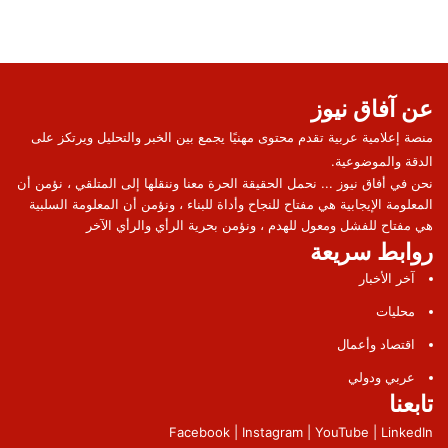
عن آفاق نيوز
منصة إعلامية عربية تقدم محتوى مهنيًا يجمع بين الخبر والتحليل ويرتكز على
الدقة والموضوعية.
نحن في أفاق نيوز ... نحمل الحقيقة الحرة معنا وننقلها إلى المتلقي ، نؤمن أن
المعلومة الإيجابية هي مفتاح للنجاح وأداة للبناء ، ونؤمن أن المعلومة السلبية
هي مفتاح للفشل ومعول للهدم ، ونؤمن بحرية الرأي والرأي الآخر
روابط سريعة
آخر الأخبار
محليات
اقتصاد وأعمال
عربي ودولي
تابعنا
Facebook | Instagram | YouTube | LinkedIn