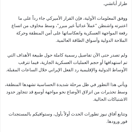
طراز أباتشي.
ووفق المعلومات الأولية، فإن القرار الأميركي جاء رداً على ما
اعتبرته واشنطن “عملاً عدائياً غير مبرر”، وسط مخاوف من اتساع
رقعة المواجهة العسكرية وانعكاساتها على أمن المنطقة وحركة
الملاحة الدولية وأسواق الطاقة العالمية.
ولم تصدر حتى الآن تفاصيل رسمية كاملة حول طبيعة الأهداف التي
تم استهدافها أو حجم العمليات العسكرية الجارية، فيما تترقب
الأوساط الدولية والإقليمية رد الفعل الإيراني خلال الساعات المقبلة.
ويأتي هذا التطور في ظل مرحلة شديدة الحساسية تشهدها المنطقة،
وسط تحذيرات من انزلاق الأوضاع نحو مواجهة أوسع قد تتجاوز حدود
الاشتباكات الحالية.
وتتابع آفاق نيوز تطورات الحدث أولاً بأول، وستوافيكم بالمستجدات
فور ورودها.