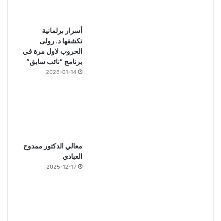
أسرار برلمانية
تكشفها د. رولى
الحروب لاول مرة في
برنامج “نائب سابق”
2026-01-14
معالي الدكتور ممدوح
العبادي
2025-12-17