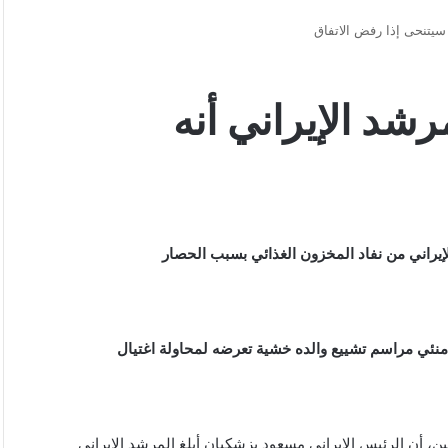
 سيتنحى إذا رفض الاتفاق
شد الإيراني أنه
لإيراني من نفاد المخزون الغذائي بسبب الحصار
منئي مراسم تشييع والده خشية تعرضه لمحاولة اغتيال
ين، أن الرئيس الإيراني مسعود بزشكيان أبلغ المرشد الإيراني