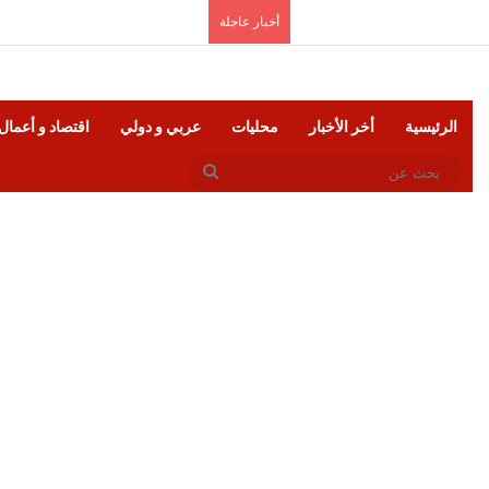
الخميس, أغسطس 6 2026
أخبار عاجلة
الرئيسية
أخر الأخبار
محليات
عربي و دولي
اقتصاد و أعمال
بحث
عن