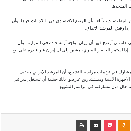
 المتحدة.
المفاوضات، وأبلغه بأن الوضع الاقتصادي في البلاد بات حرجا، وأن
إذا رفض المرشد الاتفاق.
خامنئي أوضح فيها أن إيران تواجه أزمة حادة في الموازنة، وأن
 إذا استمر الحصار البحري، مشيرا إلى أن إيران غير قادرة على بيع
رك في ترتيبات مراسم التشييع، أن المرشد الإيراني مجتبى
 الأجهزة الأمنية ومستشارين عارضوا ذلك خشية أن تستغل إسرائيل
، ما حال دون مشاركته في مراسم التشييع.
VKonta
Odnoklassniki
‫Pocket
مشاركة عبر البريد
طباعة