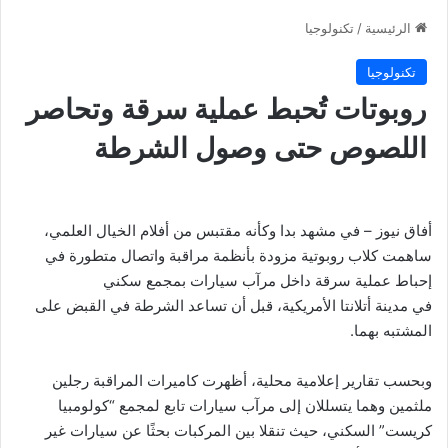
الرئيسية
/
تكنولوجيا
تكنولوجيا
روبوتات تُحبط عملية سرقة وتحاصر
اللصوص حتى وصول الشرطة
أفاق نيوز – في مشهد بدا وكأنه مقتبس من أفلام الخيال العلمي،
ساهمت كلاب روبوتية مزودة بأنظمة مراقبة واتصال متطورة في
إحباط عملية سرقة داخل مرآب سيارات بمجمع سكني
في مدينة أتلانتا الأمريكية، قبل أن تساعد الشرطة في القبض على
المشتبه بهما.
وبحسب تقارير إعلامية محلية، أظهرت كاميرات المراقبة رجلين
ملثمين وهما يتسللان إلى مرآب سيارات تابع لمجمع “كولومبيا
كريست” السكني، حيث تنقلا بين المركبات بحثًا عن سيارات غير