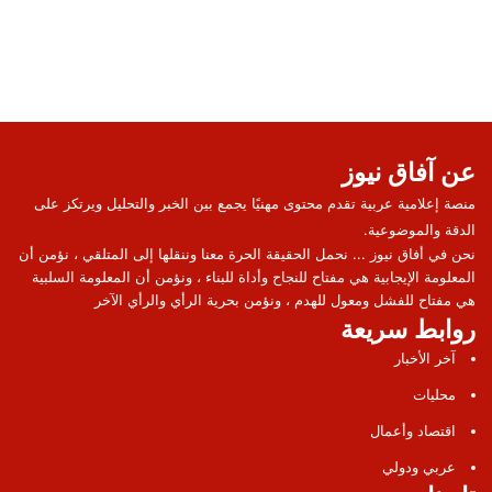
عن آفاق نيوز
منصة إعلامية عربية تقدم محتوى مهنيًا يجمع بين الخبر والتحليل ويرتكز على
الدقة والموضوعية.
نحن في أفاق نيوز ... نحمل الحقيقة الحرة معنا وننقلها إلى المتلقي ، نؤمن أن
المعلومة الإيجابية هي مفتاح للنجاح وأداة للبناء ، ونؤمن أن المعلومة السلبية
هي مفتاح للفشل ومعول للهدم ، ونؤمن بحرية الرأي والرأي الآخر
روابط سريعة
آخر الأخبار
محليات
اقتصاد وأعمال
عربي ودولي