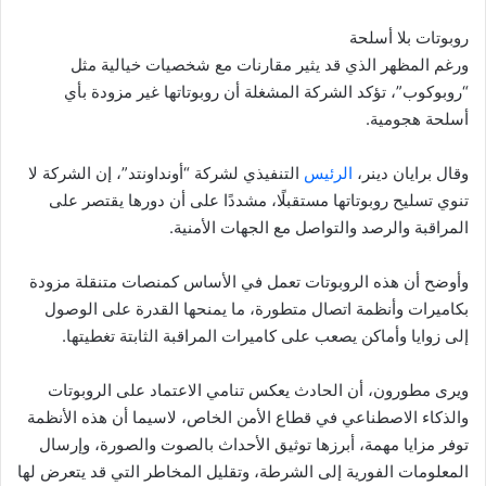
روبوتات بلا أسلحة
ورغم المظهر الذي قد يثير مقارنات مع شخصيات خيالية مثل
“روبوكوب”، تؤكد الشركة المشغلة أن روبوتاتها غير مزودة بأي
أسلحة هجومية.
وقال برايان دينر،
الرئيس
التنفيذي لشركة “أونداونتد”، إن الشركة لا
تنوي تسليح روبوتاتها مستقبلًا، مشددًا على أن دورها يقتصر على
المراقبة والرصد والتواصل مع الجهات الأمنية.
وأوضح أن هذه الروبوتات تعمل في الأساس كمنصات متنقلة مزودة
بكاميرات وأنظمة اتصال متطورة، ما يمنحها القدرة على الوصول
إلى زوايا وأماكن يصعب على كاميرات المراقبة الثابتة تغطيتها.
ويرى مطورون، أن الحادث يعكس تنامي الاعتماد على الروبوتات
والذكاء الاصطناعي في قطاع الأمن الخاص، لاسيما أن هذه الأنظمة
توفر مزايا مهمة، أبرزها توثيق الأحداث بالصوت والصورة، وإرسال
المعلومات الفورية إلى الشرطة، وتقليل المخاطر التي قد يتعرض لها