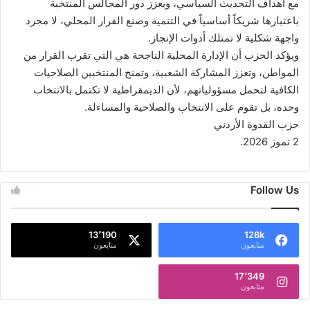
مع أهداف التحديث السياسي، ويعزز دور المجالس المنتخبة
باعتبارها شريكاً أساسياً في التنمية وصنع القرار المحلي، لا مجرد
واجهة شكلية لا تمتلك أدوات الإنجاز.
ويؤكد الحزب أن الإدارة المحلية الناجحة هي التي تقرب القرار من
المواطن، وتعزز المشاركة الشعبية، وتمنح المنتخبين الصلاحيات
الكافية لتحمل مسؤولياتهم، لأن الديمقراطية لا تكتمل بالانتخاب
وحده، بل تقوم على الانتخاب والصلاحية والمساءلة.
حزب القدوة الأردني
2 تموز 2026.
Follow Us
13٬190
128k
متابعون
متابعون
17٬349
متابعون