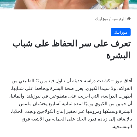
الرئيسية
/
موزاييك
موزاييك
تعرف على سر الحفاظ على شباب
البشرة
آفاق نيوز – كشفت دراسة حديثة أن تناول فيتامين C الطبيعي من
الفواكه، ولا سيما الكيوي، يعزز صحة البشرة ويحافظ على شبابها.
أظهرت الدراسة، التي أجريت على متطوعين في نيوزيلندا وألمانيا،
أن حبتين من الكيوي يوميًا لمدة ثمانية أسابيع يحسّنان ملمس
البشرة وسمكها ومرونتها عبر تحفيز إنتاج الكولاجين وتجدد الخلايا،
بالإضافة إلى زيادة قدرة الجلد على الحماية من الأشعة فوق
البنفسجية.