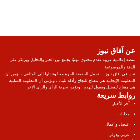
عن آفاق نيوز
منصة إعلامية عربية تقدم محتوى مهنيًا يجمع بين الخبر والتحليل ويرتكز على
الدقة والموضوعية.
نحن في أفاق نيوز ... نحمل الحقيقة الحرة معنا وننقلها إلى المتلقي ، نؤمن أن
المعلومة الإيجابية هي مفتاح للنجاح وأداة للبناء ، ونؤمن أن المعلومة السلبية
هي مفتاح للفشل ومعول للهدم ، ونؤمن بحرية الرأي والرأي الآخر
روابط سريعة
آخر الأخبار
محليات
اقتصاد وأعمال
عربي ودولي