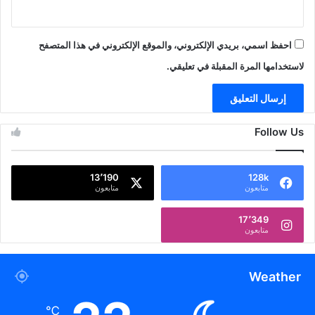
احفظ اسمي، بريدي الإلكتروني، والموقع الإلكتروني في هذا المتصفح
لاستخدامها المرة المقبلة في تعليقي.
Follow Us
13٬190
128k
متابعون
متابعون
17٬349
متابعون
Weather
℃