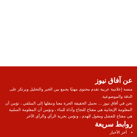
عن آفاق نيوز
منصة إعلامية عربية تقدم محتوى مهنيًا يجمع بين الخبر والتحليل ويرتكز على
الدقة والموضوعية.
نحن في أفاق نيوز ... نحمل الحقيقة الحرة معنا وننقلها إلى المتلقي ، نؤمن أن
المعلومة الإيجابية هي مفتاح للنجاح وأداة للبناء ، ونؤمن أن المعلومة السلبية
هي مفتاح للفشل ومعول للهدم ، ونؤمن بحرية الرأي والرأي الآخر
روابط سريعة
آخر الأخبار