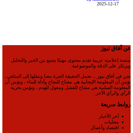
2025-12-17
عن آفاق نيوز
منصة إعلامية عربية تقدم محتوى مهنيًا يجمع بين الخبر والتحليل
ويرتكز على الدقة والموضوعية.
نحن في أفاق نيوز ... نحمل الحقيقة الحرة معنا وننقلها إلى المتلقي ،
نؤمن أن المعلومة الإيجابية هي مفتاح للنجاح وأداة للبناء ، ونؤمن أن
المعلومة السلبية هي مفتاح للفشل ومعول للهدم ، ونؤمن بحرية
الرأي والرأي الآخر
روابط سريعة
آخر الأخبار
محليات
اقتصاد وأعمال