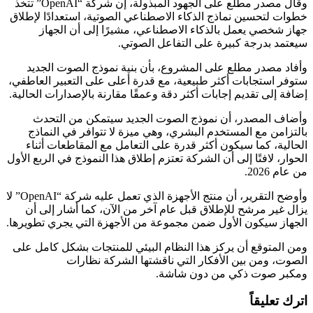
وقال مصدر مطلع على الجهود المبذولة، إن شركة “OpenAI” تتخذ
خطوات لتحسين نماذج الذكاء الاصطناعي الصوتية، استعدادًا لإطلاق
جهاز شخصي يعمل بالذكاء الاصطناعي، مشيرًا إلى أن الجهاز
سيعتمد بدرجة كبيرة على التفاعل الصوتي.
وأفاد مصدر مطلع على المشروع، بأن بنية نموذج الصوت الجديد
ستوفر استجابات أكثر طبيعية، مع قدرة أعلى على التعبير العاطفي،
إضافة إلى تقديم إجابات أكثر دقة وعمقًا مقارنة بالإصدارات الحالية.
وأضاف المصدر، أن نموذج الصوت الجديد سيتمكن من التحدث
بالتزامن مع المستخدم البشري، وهي ميزة لا تتوافر في النماذج
الحالية، كما سيكون أكثر قدرة على التعامل مع المقاطعات أثناء
الحوار، لافتًا إلى أن الشركة تعتزم إطلاق هذا النموذج في الربع الأول
من عام 2026.
وأوضح التقرير، أن منتج الأجهزة الذي تعمل عليه شركة “OpenAI” لا
يزال غير مرشح للإطلاق قبل عام آخر من الآن، كما أشار إلى أن
الجهاز سيكون الأول ضمن مجموعة من الأجهزة التي يجري تطويرها.
ومن المتوقع أن يركز هذا النظام البيئي للمنتجات بشكل كامل على
الصوت، ومن بين الأفكار التي ناقشتها الشركة نظارات
ومكبر صوت ذكي من دون شاشة.
اترك تعليقاً