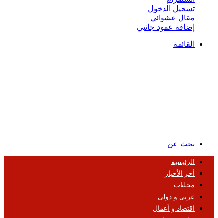
تسجيل الدخول
مقال عشوائي
إضافة عمود جانبي
القائمة
بحث عن
الرئيسية
أخر الأخبار
محليات
عربي و دولي
اقتصاد و أعمال