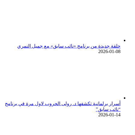
حلقة جديدة من برنامج «نائب سابق» مع جميل النمري
2026-01-08
أسرار برلمانية تكشفها د. رولى الحروب لاول مرة في برنامج
“نائب سابق”
2026-01-14