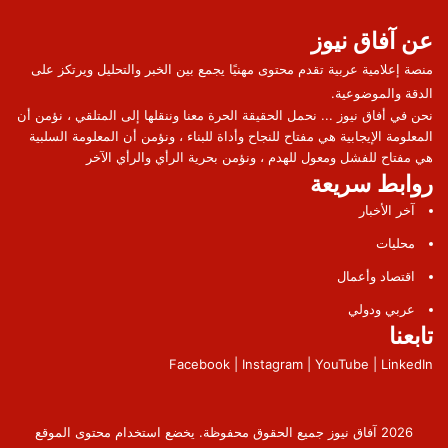
عن آفاق نيوز
منصة إعلامية عربية تقدم محتوى مهنيًا يجمع بين الخبر والتحليل ويرتكز على
الدقة والموضوعية.
نحن في أفاق نيوز ... نحمل الحقيقة الحرة معنا وننقلها إلى المتلقي ، نؤمن أن
المعلومة الإيجابية هي مفتاح للنجاح وأداة للبناء ، ونؤمن أن المعلومة السلبية
هي مفتاح للفشل ومعول للهدم ، ونؤمن بحرية الرأي والرأي الآخر
روابط سريعة
آخر الأخبار
محليات
اقتصاد وأعمال
عربي ودولي
تابعنا
Facebook | Instagram | YouTube | LinkedIn
2026 آفاق نيوز جميع الحقوق محفوظة. يخضع استخدام محتوى الموقع