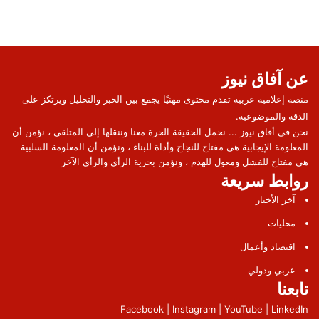
عن آفاق نيوز
منصة إعلامية عربية تقدم محتوى مهنيًا يجمع بين الخبر والتحليل ويرتكز على
الدقة والموضوعية.
نحن في أفاق نيوز ... نحمل الحقيقة الحرة معنا وننقلها إلى المتلقي ، نؤمن أن
المعلومة الإيجابية هي مفتاح للنجاح وأداة للبناء ، ونؤمن أن المعلومة السلبية
هي مفتاح للفشل ومعول للهدم ، ونؤمن بحرية الرأي والرأي الآخر
روابط سريعة
آخر الأخبار
محليات
اقتصاد وأعمال
عربي ودولي
تابعنا
Facebook | Instagram | YouTube | LinkedIn