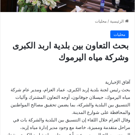
الرئيسية
/
محليات
محليات
بحث التعاون بين بلدية اربد الكبرى
وشركة مياه اليرموك
آفاق الإخبارية
بحث رئيس لجنة بلدية إربد الكبرى، عماد العزام، ومدير عام شركة
مياه اليرموك، جيسلان جوفانون، أوجه التعاون المشترك وآليات
التنسيق بين البلدية والشركة، بما يضمن تحقيق مصالح المواطنين
والمحافظة على شوارع المدينة.
وقال العزام خلال اللقاء إن التنسيق بين البلدية والشركة بات في
مراحل متقدمة ومميزة، خاصة مع وجود مدير إدارة مياه إربد،
المهندس صالح المومني، عضواً في مجلس بلدية إربد الكبرى وشغله