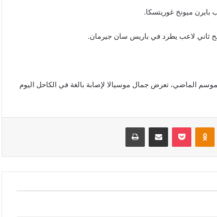
ب تمزق عضلي كلفه 71 يومًا في نهاية الموسم الماضي، تعرض جمال موسيالا لإصابة بالغة في الكاحل اليوم
VKonta
Odnoklassniki
‫Pocket
مشاركة عبر البريد
طباعة