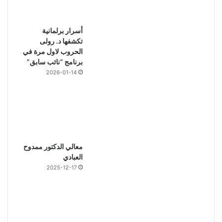
أسرار برلمانية
تكشفها د. رولى
الحروب لاول مرة في
برنامج “نائب سابق”
2026-01-14
معالي الدكتور ممدوح
العبادي
2025-12-17