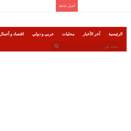
الخميس, أغسطس 6 2026
أخبار عاجلة
الرئيسية
أخر الأخبار
محليات
عربي و دولي
اقتصاد و أعمال
بحث
عن