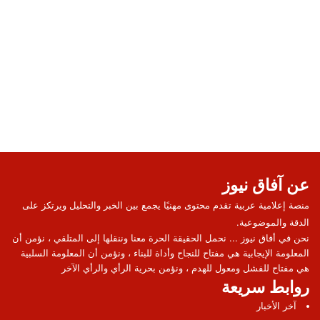
عن آفاق نيوز
منصة إعلامية عربية تقدم محتوى مهنيًا يجمع بين الخبر والتحليل ويرتكز على
الدقة والموضوعية.
نحن في أفاق نيوز ... نحمل الحقيقة الحرة معنا وننقلها إلى المتلقي ، نؤمن أن
المعلومة الإيجابية هي مفتاح للنجاح وأداة للبناء ، ونؤمن أن المعلومة السلبية
هي مفتاح للفشل ومعول للهدم ، ونؤمن بحرية الرأي والرأي الآخر
روابط سريعة
آخر الأخبار