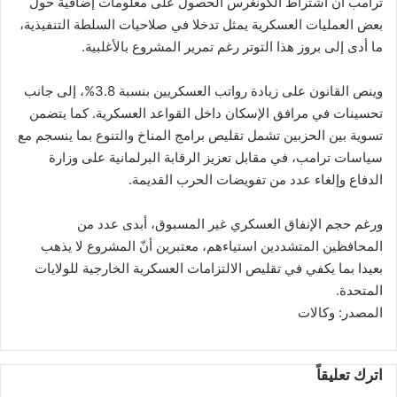
ترامب أن اشتراط الكونغرس الحصول على معلومات إضافية حول
بعض العمليات العسكرية يمثل تدخلا في صلاحيات السلطة التنفيذية،
ما أدى إلى بروز هذا التوتر رغم تمرير المشروع بالأغلبية.
وينص القانون على زيادة رواتب العسكريين بنسبة 3.8%، إلى جانب
تحسينات في مرافق الإسكان داخل القواعد العسكرية. كما يتضمن
تسوية بين الحزبين تشمل تقليص برامج المناخ والتنوع بما ينسجم مع
سياسات ترامب، في مقابل تعزيز الرقابة البرلمانية على وزارة
الدفاع وإلغاء عدد من تفويضات الحرب القديمة.
ورغم حجم الإنفاق العسكري غير المسبوق، أبدى عدد من
المحافظين المتشددين استياءهم، معتبرين أنّ المشروع لا يذهب
بعيدا بما يكفي في تقليص الالتزامات العسكرية الخارجية للولايات
المتحدة.
المصدر: وكالات
اترك تعليقاً