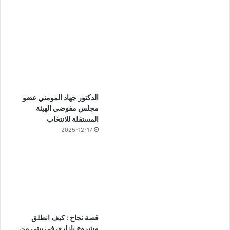
الدكتور جهاد المومني عضو
مجلس مفوضي الهيئة
المستقلة للانتخاب
2025-12-17
قصة نجاح : كيف انطلق
مشروع بازاري في بيتي من