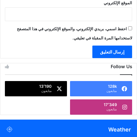
الموقع الإلكتروني
احفظ اسمي، بريدي الإلكتروني، والموقع الإلكتروني في هذا المتصفح
لاستخدامها المرة المقبلة في تعليقي.
Follow Us
13٬190
128k
متابعون
متابعون
17٬349
متابعون
Weather