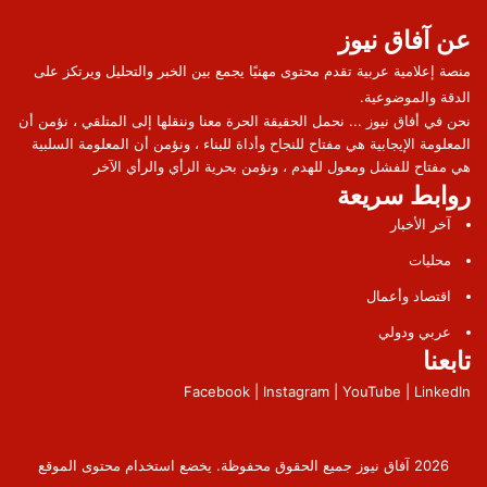
عن آفاق نيوز
منصة إعلامية عربية تقدم محتوى مهنيًا يجمع بين الخبر والتحليل ويرتكز على
الدقة والموضوعية.
نحن في أفاق نيوز ... نحمل الحقيقة الحرة معنا وننقلها إلى المتلقي ، نؤمن أن
المعلومة الإيجابية هي مفتاح للنجاح وأداة للبناء ، ونؤمن أن المعلومة السلبية
هي مفتاح للفشل ومعول للهدم ، ونؤمن بحرية الرأي والرأي الآخر
روابط سريعة
آخر الأخبار
محليات
اقتصاد وأعمال
عربي ودولي
تابعنا
Facebook | Instagram | YouTube | LinkedIn
2026 آفاق نيوز جميع الحقوق محفوظة. يخضع استخدام محتوى الموقع