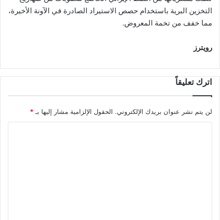
التخزين البرية باستخدام حصص الاستيراد الصادرة في الآونة الأخيرة،
مما خفف من تخمة المعروض.
رويترز
اترك تعليقاً
لن يتم نشر عنوان بريدك الإلكتروني.
الحقول الإلزامية مشار إليها بـ
*
ا
ل
ت
ع
ل
ي
ق