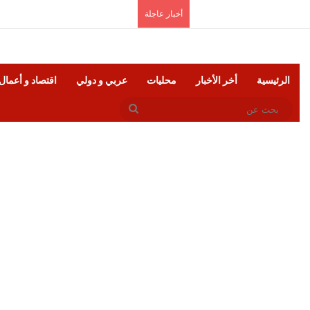
السبت, أغسطس 8 2026
أخبار عاجلة
الرئيسية
أخر الأخبار
محليات
عربي و دولي
اقتصاد و أعمال
بحث
عن