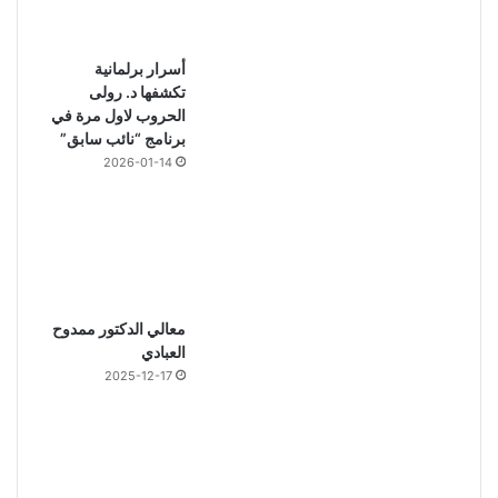
أسرار برلمانية
تكشفها د. رولى
الحروب لاول مرة في
برنامج “نائب سابق”
2026-01-14
معالي الدكتور ممدوح
العبادي
2025-12-17