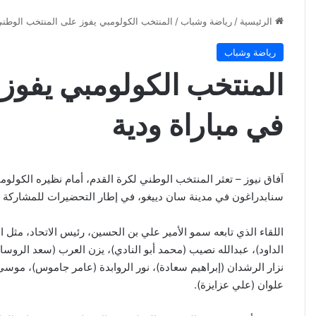
الرئيسية
/
رياضة وشباب
/
المنتخب الكولومبي يفوز على المنتخب الوطني
رياضة وشباب
المنتخب الكولومبي يفوز
في مباراة ودية
سنابدراغون في مدينة سان دييغو، في إطار التحضيرات للمشاركة في نه
اللقاء الذي تابعه سمو الأمير علي بن الحسين، رئيس الاتحاد، مثل ا
الداود)، عبدالله نصيب (محمد أبو النادي)، يزن العرب (سعد الروس
نزار الرشدان (إبراهيم سعادة)، نور الروابدة (عامر جاموس)، مو
علوان (علي عزايزة).