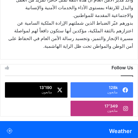
والبذل للارتقاء بمستوى الأداء والخدمات الأمنية والإنسانية
والاجتماعية المقدمة للمواطنين.
بدورهم عبّر الضباط الذين شملتهم الإرادة الملكية السامية عن
اعتزازهم بالثقة الملكية، مؤكدين أنها ستكون دافعاً لهم لمواصلة
مسيرة الإنجاز والتميز، وتجسيد رسالة الأمن العام في الحفاظ على
أمن الوطن والمواطن تحت ظل الراية الهاشمية.
Follow Us
13٬190
128k
متابعون
متابعون
17٬349
متابعون
Weather