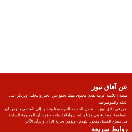
عن آفاق نيوز
منصة إعلامية عربية تقدم محتوى مهنيًا يجمع بين الخبر والتحليل ويرتكز على
الدقة والموضوعية.
نحن في أفاق نيوز ... نحمل الحقيقة الحرة معنا وننقلها إلى المتلقي ، نؤمن أن
المعلومة الإيجابية هي مفتاح للنجاح وأداة للبناء ، ونؤمن أن المعلومة السلبية
هي مفتاح للفشل ومعول للهدم ، ونؤمن بحرية الرأي والرأي الآخر
روابط سريعة