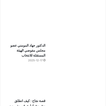
الدكتور جهاد المومني عضو
مجلس مفوضي الهيئة
المستقلة للانتخاب
2025-12-17
قصة نجاح : كيف انطلق
مشروع بازاري في بيتي من