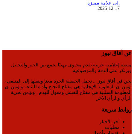
إلى علامة مميزة
2025-12-17
عن آفاق نيوز
منصة إعلامية عربية تقدم محتوى مهنيًا يجمع بين الخبر والتحليل
ويرتكز على الدقة والموضوعية.
نحن في أفاق نيوز ... نحمل الحقيقة الحرة معنا وننقلها إلى المتلقي ،
نؤمن أن المعلومة الإيجابية هي مفتاح للنجاح وأداة للبناء ، ونؤمن أن
المعلومة السلبية هي مفتاح للفشل ومعول للهدم ، ونؤمن بحرية
الرأي والرأي الآخر
روابط سريعة
آخر الأخبار
محليات
اقتصاد وأعمال