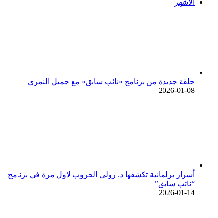
الأشهر
حلقة جديدة من برنامج «نائب سابق» مع جميل النمري
2026-01-08
أسرار برلمانية تكشفها د. رولى الحروب لاول مرة في برنامج
“نائب سابق”
2026-01-14