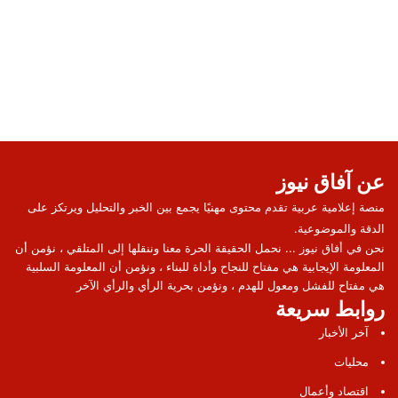
عن آفاق نيوز
منصة إعلامية عربية تقدم محتوى مهنيًا يجمع بين الخبر والتحليل ويرتكز على
الدقة والموضوعية.
نحن في أفاق نيوز ... نحمل الحقيقة الحرة معنا وننقلها إلى المتلقي ، نؤمن أن
المعلومة الإيجابية هي مفتاح للنجاح وأداة للبناء ، ونؤمن أن المعلومة السلبية
هي مفتاح للفشل ومعول للهدم ، ونؤمن بحرية الرأي والرأي الآخر
روابط سريعة
آخر الأخبار
محليات
اقتصاد وأعمال