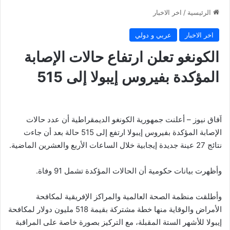
الرئيسية
/
اخر الاخبار
اخر الاخبار
عربي و دولي
الكونغو تعلن ارتفاع حالات الإصابة
المؤكدة بفيروس إيبولا إلى 515
اَفاق نيوز – أعلنت جمهورية الكونغو الديمقراطية أن عدد حالات
الإصابة المؤكدة بفيروس إيبولا ارتفع إلى 515 حالة بعد أن جاءت
نتائج 27 عينة جديدة إيجابية خلال الساعات الأربع والعشرين الماضية.
وأظهرت بيانات حكومية أن الحالات المؤكدة تشمل 91 وفاة.
وأطلقت منظمة الصحة العالمية والمراكز الإفريقية لمكافحة
الأمراض والوقاية منها خطة مشتركة بقيمة 518 مليون دولار لمكافحة
إيبولا للأشهر الستة المقبلة، مع التركيز بصورة خاصة على المراقبة