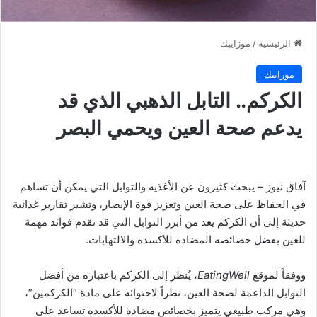
الرئيسية
/
موزاييك
موزاييك
الكركم.. التابل الذهبي الذي قد
يدعم صحة العين ويحمي البصر
آفاق نيوز – يبحث كثيرون عن الأغذية والتوابل التي يمكن أن تساهم
في الحفاظ على صحة العين وتعزيز قوة الإبصار، وتشير تقارير غذائية
حديثة إلى أن الكركم يعد من أبرز التوابل التي قد تقدم فوائد مهمة
للعين بفضل خصائصه المضادة للأكسدة والالتهابات.
ووفقاً لموقع
EatingWell
، يُنظر إلى الكركم باعتباره من أفضل
التوابل الداعمة لصحة العين، نظراً لاحتوائه على مادة “الكركمين”،
وهي مركب طبيعي يتميز بخصائص مضادة للأكسدة تساعد على