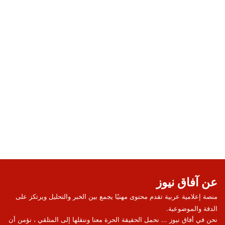
عن آفاق نيوز
منصة إعلامية عربية تقدم محتوى مهنيًا يجمع بين الخبر والتحليل ويرتكز على
الدقة والموضوعية.
نحن في أفاق نيوز ... نحمل الحقيقة الحرة معنا وننقلها إلى المتلقي ، نؤمن أن