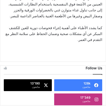
العينين من الأشعة فوق البنفسجية باستخدام النظارات الشمسية،
إلى جانب تناول غذاء متوازن غني بالخضراوات الورقية والجزر
وصفار البيض وغيرها من الأطعمة الغنية بالعناصر الداعمة للبصر.
كما يشدد الأطباء على أهمية إجراء فحوصات دورية للعين للكشف
المبكر عن أي مشكلات صحية وضمان الحفاظ على سلامة النظر مع
التقدم في العمر.
Follow Us
13٬190
128k
متابعون
متابعون
17٬349
متابعون