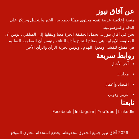
عن آفاق نيوز
منصة إعلامية عربية تقدم محتوى مهنيًا يجمع بين الخبر والتحليل ويرتكز على
الدقة والموضوعية.
نحن في أفاق نيوز ... نحمل الحقيقة الحرة معنا وننقلها إلى المتلقي ، نؤمن أن
المعلومة الإيجابية هي مفتاح للنجاح وأداة للبناء ، ونؤمن أن المعلومة السلبية
هي مفتاح للفشل ومعول للهدم ، ونؤمن بحرية الرأي والرأي الآخر
روابط سريعة
آخر الأخبار
محليات
اقتصاد وأعمال
عربي ودولي
تابعنا
Facebook | Instagram | YouTube | LinkedIn
2026 آفاق نيوز جميع الحقوق محفوظة. يخضع استخدام محتوى الموقع