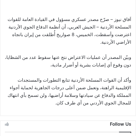
اَفاق نيوز – صرّح مصدر عسكري مسؤول في القيادة العامة للقوات
المسلحة الأردنية – الجيش العربي، أن أنظمة الدفاع الجوي الأردنية
اعترضت وأسقطت، الخميس، 8 صواريخ أُطلقت من إيران باتجاه
الأراضي الأردنية.
وبيّن المصدر أن عمليات الاعتراض نتج عنها سقوط عدد من الشظايا،
دون وقوع أي إصابات بشرية أو أضرار مادية،
وأكد أن القوات المسلحة الأردنية تتابع التطورات والمستجدات
الإقليمية الراهنة، وتعمل ضمن أعلى درجات الجاهزية لحماية أجواء
المملكة والدفاع عن سيادتها وسلامة أراضيها، ولن تسمح بأي انتهاك
للمجال الجوي الأردني من أي طرف كان.
Follow Us