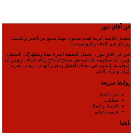
عن آفاق نيوز
منصة إعلامية عربية تقدم محتوى مهنيًا يجمع بين الخبر والتحليل
ويرتكز على الدقة والموضوعية.
نحن في أفاق نيوز ... نحمل الحقيقة الحرة معنا وننقلها إلى المتلقي ،
نؤمن أن المعلومة الإيجابية هي مفتاح للنجاح وأداة للبناء ، ونؤمن أن
المعلومة السلبية هي مفتاح للفشل ومعول للهدم ، ونؤمن بحرية
الرأي والرأي الآخر
روابط سريعة
آخر الأخبار
محليات
اقتصاد وأعمال
عربي ودولي
تابعنا