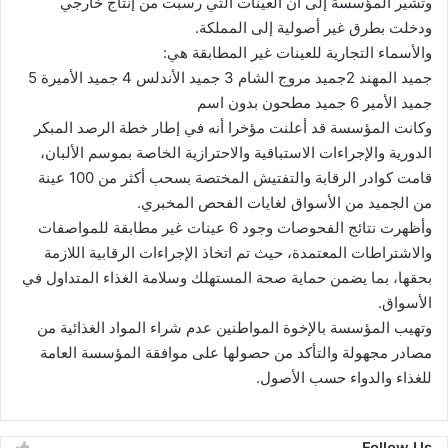
وتشير المؤسسة إلى أن العينات التي رسبت من إنتاج خارجي
ودخلت بطرق غير أصولية إلى المملكة.
والأسماء التجارية للعينات غير المطابقة هي:
جميد المهند 2جميد مروج الشام 3 جميد الأندلس 4 جميد الأميرة 5
جميد الأمير 6 جميد مطحون بدون اسم
وكانت المؤسسة قد أعلنت مؤخرا أنه في إطار خطة الرصد المبكر
الدورية والإجراءات الاستباقية والاحترازية الخاصة بموسم الألبان،
قامت كوادر الرقابة والتفتيش المختصة بسحب أكثر من 100 عينة
من الجميد من الأسواق لغايات الفحص المخبري.
وأظهرت نتائج الفحوصات وجود 6 عينات غير مطابقة للمواصفات
والاشتراطات المعتمدة، حيث تم اتخاذ الإجراءات الرقابية اللازمة
بحقها، بما يضمن حماية صحة المستهلك وسلامة الغذاء المتداول في
الأسواق.
‏وتهيب المؤسسة بالإخوة المواطنين عدم شراء المواد الغذائية من
مصادر مجهولة والتأكد من حصولها على موافقة المؤسسة العامة
للغذاء والدواء حسب الأصول.
Follow Us