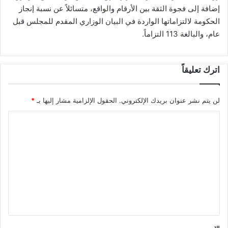
إضافة إلى فجوة الثقة بين الأرقام والواقع، متسائلاً عن نسبة إنجاز
الحكومة لالتزاماتها الواردة في البيان الوزاري المقدم للمجلس قبل
عام، والبالغة 113 التزاماً.
اترك تعليقاً
لن يتم نشر عنوان بريدك الإلكتروني.
الحقول الإلزامية مشار إليها بـ
*
ا
ل
ت
ع
ل
ي
ق
*