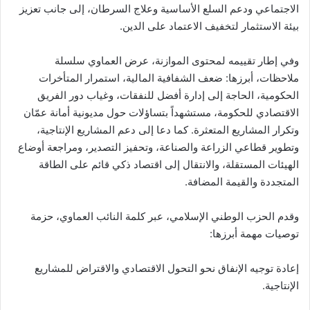
الاجتماعي ودعم السلع الأساسية وعلاج السرطان، إلى جانب تعزيز
بيئة الاستثمار لتخفيف الاعتماد على الدين.
وفي إطار تقييمه لمحتوى الموازنة، عرض العماوي سلسلة
ملاحظات، أبرزها: ضعف الشفافية المالية، استمرار المتأخرات
الحكومية، الحاجة إلى إدارة أفضل للنفقات، وغياب دور الفريق
الاقتصادي للحكومة، مستشهداً بتساؤلات حول مديونية أمانة عمّان
وتكرار المشاريع المتعثرة. كما دعا إلى دعم المشاريع الإنتاجية،
وتطوير قطاعي الزراعة والصناعة، وتحفيز التصدير، ومراجعة أوضاع
الهيئات المستقلة، والانتقال إلى اقتصاد ذكي قائم على الطاقة
المتجددة والقيمة المضافة.
وقدم الحزب الوطني الإسلامي، عبر كلمة النائب العماوي، حزمة
توصيات مهمة أبرزها:
إعادة توجيه الإنفاق نحو التحول الاقتصادي والاقتراض للمشاريع
الإنتاجية.