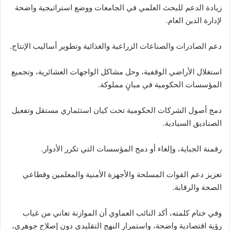
زيادة الدعم للبحث العلمي في الجامعات ووضع استراتيجية واضحة
لإدارة الدين العام.
دعم الصادرات والصناعات الزراعية والغذائية وتطوير أساليب الإنتاج.
استغلال الأراضي الوقفية، وحل مشاكل الواجهات العشائرية، وتجميع
المؤسسات الحكومية في مبانٍ مملوكة.
دمج أصول الشركات الحكومية تحت كيان استثماري مستقل وتفعيل
الصناديق السيادية.
رقمنة الجباية، وإلغاء أو دمج المؤسسات التي تكرر الأدوار.
تعزيز دعم القوات المسلحة والأجهزة الأمنية والمعلمين وقطاعي
الصحة والرقابة.
وفي ختام كلمته، أكد النائب العماوي أن الموازنة تعاني من غياب
رؤية اقتصادية واضحة، واستمرار النهج التقليدي دون إصلاح جوهري،