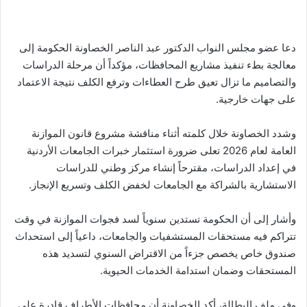
دعا عضو مجلس النواب الدكتور عبد الناصر الخصاونة الحكومة إلى
معالجة بطء تنفيذ مشاريع المحافظات، مؤكداً أن مرحلة الدراسات
والتصاميم ما تزال تعيق طرح العطاءات وترفع الكلف نتيجة الاعتماد
على جهات خارجية.
وشدد الخصاونة خلال كلمته أثناء مناقشة مشروع قانون الموازنة
العامة لعام 2026 تعلى ضرورة استثمار خبرات الجامعات الأردنية
في إعداد الدراسات، مقترحاً إنشاء مركز وطني للدراسات
الاستشارية بالشراكة مع الجامعات لخفض الكلف وتسريع الإنجاز.
وأشار إلى أن الحكومة تستدين سنوياً لسد فجوات الموازنة في وقت
تتراكم فيه مستحقات المستشفيات والجامعات، داعياً إلى استحداث
صندوق خاص يخصص جزءاً من الاقتراض السنوي لتسديد هذه
المستحقات وضمان استدامة الخدمات الحيوية.
وفي ملف البطالة، أكد الخصاونة أن محافظات الأطراف قادرة على