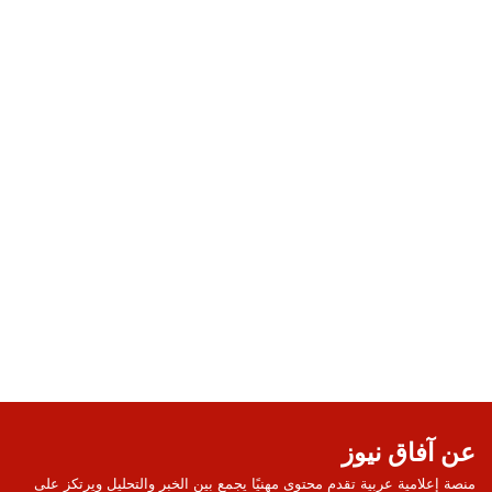
عن آفاق نيوز
منصة إعلامية عربية تقدم محتوى مهنيًا يجمع بين الخبر والتحليل ويرتكز على