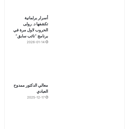
أسرار برلمانية
تكشفها د. رولى
الحروب لاول مرة في
برنامج “نائب سابق”
2026-01-14
معالي الدكتور ممدوح
العبادي
2025-12-17