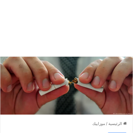
الرئيسية
/
موزاييك