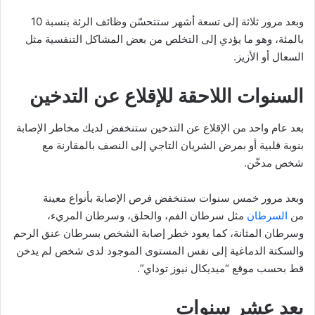
وبعد مرور ثلاثة إلى تسعة أشهر ستتحسّن وظائف الرئة بنسبة 10
بالمئة، وهو ما يؤدي إلى التخلص من بعض المشاكل التنفسية مثل
السعال أو الأزيز.
السنوات اللاحقة للإقلاع عن التدخين
بعد عام واحد من الإقلاع عن التدخين ستنخفض لديك مخاطر الإصابة
بنوبة قلبية أو بمرض الشريان التاجي إلى النصف بالمقارنة مع
شخص مدخّن.
وبعد مرور خمس سنوات ستنخفض فرص الإصابة بأنواع معينة
من
السرطان
مثل سرطان الفم، والحلق، وسرطان المريء،
وسرطان المثانة، كما يعود خطر إصابة الشخص بسرطان عنق الرحم
والسكتة الدماغية إلى نفس المستوى الموجود لدى شخص لم يدخن
قط بحسب موقع “ميديكال نيوز توداي”.
بعد عشر سنوات