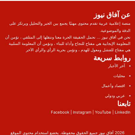
عن آفاق نيوز
منصة إعلامية عربية تقدم محتوى مهنيًا يجمع بين الخبر والتحليل ويرتكز على
الدقة والموضوعية.
نحن في أفاق نيوز ... نحمل الحقيقة الحرة معنا وننقلها إلى المتلقي ، نؤمن أن
المعلومة الإيجابية هي مفتاح للنجاح وأداة للبناء ، ونؤمن أن المعلومة السلبية
هي مفتاح للفشل ومعول للهدم ، ونؤمن بحرية الرأي والرأي الآخر
روابط سريعة
آخر الأخبار
محليات
اقتصاد وأعمال
عربي ودولي
تابعنا
Facebook | Instagram | YouTube | LinkedIn
2026 آفاق نيوز جميع الحقوق محفوظة. يخضع استخدام محتوى الموقع