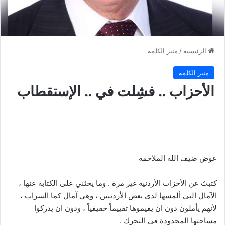
الرئيسية
/
منبر الكلمة
منبر الكلمة
الأحزاب .. فشِلت في .. الإستقطاب
عوض ضيف الله الملاحمة
كتبتُ عن الأحزاب الأردنية غير مرة . وما يحثني على الكتابة عنها ،
الآمال التي ألمسها لدى بعض الأردنيين ، وهي آمال كما السراب ،
لأنهم يأملون دون ان يقيموها تقييماً حقيقياً ، ودون ان يدركوا
مساحتها المحدودة في التحرك .