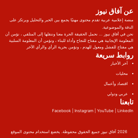
عن آفاق نيوز
منصة إعلامية عربية تقدم محتوى مهنيًا يجمع بين الخبر والتحليل ويرتكز على
الدقة والموضوعية.
نحن في أفاق نيوز ... نحمل الحقيقة الحرة معنا وننقلها إلى المتلقي ، نؤمن أن
المعلومة الإيجابية هي مفتاح للنجاح وأداة للبناء ، ونؤمن أن المعلومة السلبية
هي مفتاح للفشل ومعول للهدم ، ونؤمن بحرية الرأي والرأي الآخر
روابط سريعة
آخر الأخبار
محليات
اقتصاد وأعمال
عربي ودولي
تابعنا
Facebook | Instagram | YouTube | LinkedIn
2026 آفاق نيوز جميع الحقوق محفوظة. يخضع استخدام محتوى الموقع