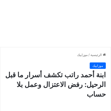
الرئيسية
/
موزاييك
موزاييك
ابنة أحمد راتب تكشف أسرار ما قبل
الرحيل: رفض الاعتزال وعمل بلا
حساب