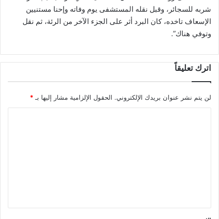
شربه للسجائر، وقبل نقله المستشفى يوم وفاته وإحنا مستنيين
الإسعاف تاخده، كان البرد أثر على الجزء الآخر من الرئة، ثم نقل
وتوفي هناك”.
اترك تعليقاً
لن يتم نشر عنوان بريدك الإلكتروني.
الحقول الإلزامية مشار إليها بـ
*
ا
ل
ت
ع
ل
ي
ق
*