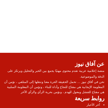
عن آفاق نيوز
منصة إعلامية عربية تقدم محتوى مهنيًا يجمع بين الخبر والتحليل ويرتكز على
الدقة والموضوعية.
نحن في أفاق نيوز ... نحمل الحقيقة الحرة معنا وننقلها إلى المتلقي ، نؤمن أن
المعلومة الإيجابية هي مفتاح للنجاح وأداة للبناء ، ونؤمن أن المعلومة السلبية
هي مفتاح للفشل ومعول للهدم ، ونؤمن بحرية الرأي والرأي الآخر
روابط سريعة
آخر الأخبار