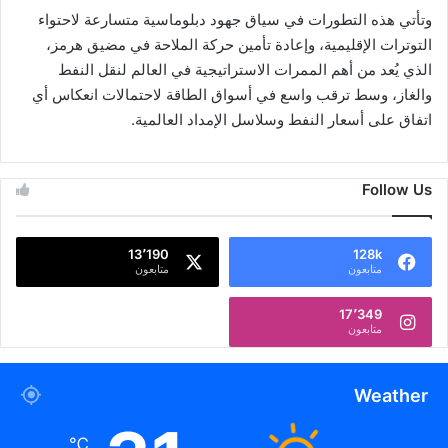
وتأتي هذه التطورات في سياق جهود دبلوماسية متسارعة لاحتواء
التوترات الإقليمية، وإعادة تأمين حركة الملاحة في مضيق هرمز،
الذي يُعد من أهم الممرات الاستراتيجية في العالم لنقل النفط
والغاز، وسط ترقب واسع في أسواق الطاقة لاحتمالات انعكاس أي
اتفاق على أسعار النفط وسلاسل الإمداد العالمية.
Follow Us
13٬190
128k
متابعون
متابعون
17٬349
متابعون
Weather
℃