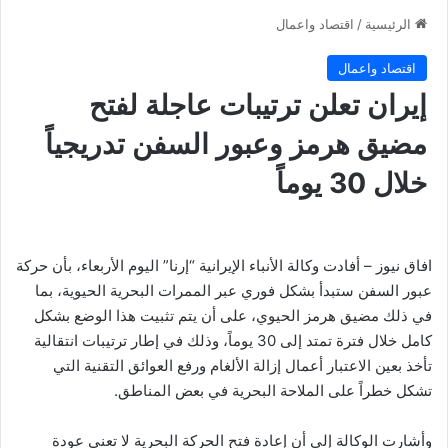
الرئيسية
/
اقتصاد واعمال
اقتصاد واعمال
إيران تعلن ترتيبات عاجلة لفتح
مضيق هرمز وعبور السفن تدريجياً
خلال 30 يوماً
افاق نيوز – أفادت وكالة الأنباء الإيرانية “إرنا” اليوم الأربعاء، بأن حركة
عبور السفن ستبدأ بشكل فوري عبر الممرات البحرية الحيوية، بما
في ذلك مضيق هرمز الحيوي، على أن يتم تثبيت هذا الوضع بشكل
كامل خلال فترة تمتد إلى 30 يوماً، وذلك في إطار ترتيبات انتقالية
تأخذ بعين الاعتبار أعمال إزالة الألغام ورفع العوائق التقنية التي
تشكل خطراً على الملاحة البحرية في بعض المناطق.
وأشارت الوكالة إلى أن إعادة فتح الحركة البحرية لا تعني عودة