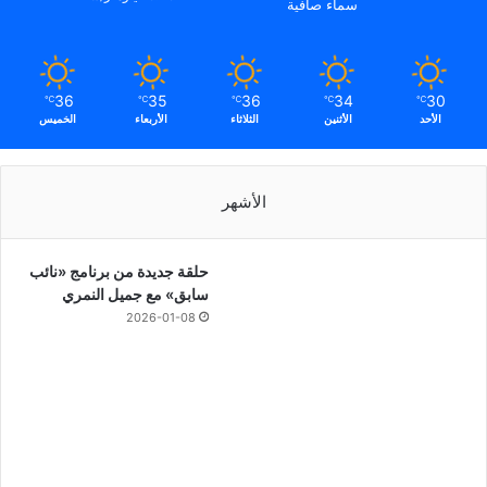
سماء صافية
36
35
36
34
30
℃
℃
℃
℃
℃
الأحد
الأثنين
الثلاثاء
الأربعاء
الخميس
الأشهر
حلقة جديدة من برنامج «نائب
سابق» مع جميل النمري
2026-01-08