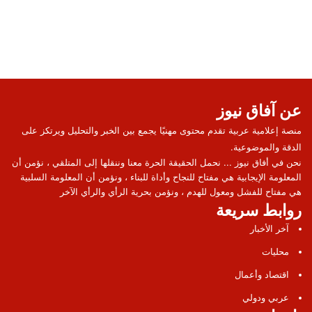
عن آفاق نيوز
منصة إعلامية عربية تقدم محتوى مهنيًا يجمع بين الخبر والتحليل ويرتكز على
الدقة والموضوعية.
نحن في أفاق نيوز ... نحمل الحقيقة الحرة معنا وننقلها إلى المتلقي ، نؤمن أن
المعلومة الإيجابية هي مفتاح للنجاح وأداة للبناء ، ونؤمن أن المعلومة السلبية
هي مفتاح للفشل ومعول للهدم ، ونؤمن بحرية الرأي والرأي الآخر
روابط سريعة
آخر الأخبار
محليات
اقتصاد وأعمال
عربي ودولي