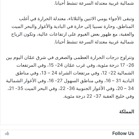
شمالية غربية معتدلة السرعة تنشط أحيانا.
وتبقى الأجواء يومي الاثنين والثلاثاء، معتدلة الحرارة في أغلب
المناطق، وحارة نسبيا إلى حارة في البادية والأغوار والبحر الميت
والعقبة، مع ظهور بعض الغيوم على ارتفاعات عالية، وتكون الرياح
شمالية غربية معتدلة السرعة تنشط أحيانا.
وتتراوح درجات الحرارة العظمى والصغرى في شرق عمّان اليوم بين
26- 17 درجة مئوية، وفي غرب عمّان 24- 15، وفي المرتفعات
الشمالية 22- 12، وفي مرتفعات الشراة 24 – 13، وفي مناطق
البادية 31 – 16، وفي مناطق السهول 27- 16، وفي الأغوار الشمالية
34 – 20، وفي الأغوار الجنوبية 36- 22، وفي البحر الميت 35- 21،
وفي خليج العقبة 37- 22 درجة مئوية.
المملكة
Follow Us