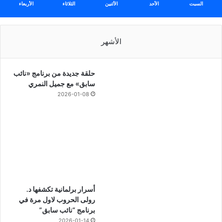
السبت
الأحد
الأثنين
الثلاثاء
الأربعاء
الأشهر
حلقة جديدة من برنامج «نائب
سابق» مع جميل النمري
2026-01-08
أسرار برلمانية تكشفها د.
رولى الحروب لاول مرة في
برنامج “نائب سابق”
2026-01-14