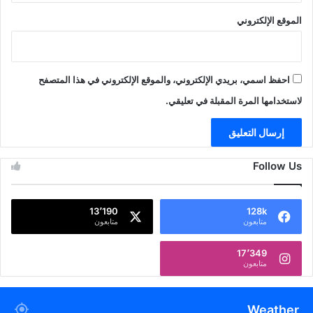
الموقع الإلكتروني
احفظ اسمي، بريدي الإلكتروني، والموقع الإلكتروني في هذا المتصفح
لاستخدامها المرة المقبلة في تعليقي.
Follow Us
13٬190
128k
متابعون
متابعون
17٬349
متابعون
Weather