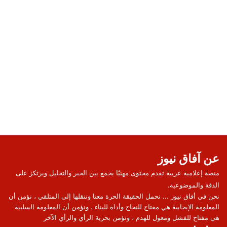
عن آفاق نيوز
منصة إعلامية عربية تقدم محتوى مهنيًا يجمع بين الخبر والتحليل ويرتكز على
الدقة والموضوعية.
نحن في أفاق نيوز ... نحمل الحقيقة الحرة معنا وننقلها إلى المتلقي ، نؤمن أن
المعلومة الإيجابية هي مفتاح للنجاح وأداة للبناء ، ونؤمن أن المعلومة السلبية
هي مفتاح للفشل ومعول للهدم ، ونؤمن بحرية الرأي والرأي الآخر